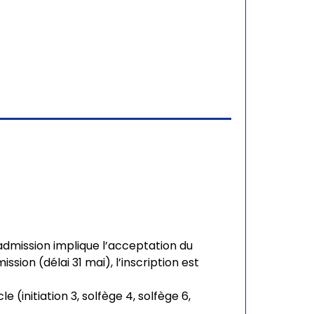
admission implique l’acceptation du
ssion (délai 31 mai), l’inscription est
 (initiation 3, solfège 4, solfège 6,