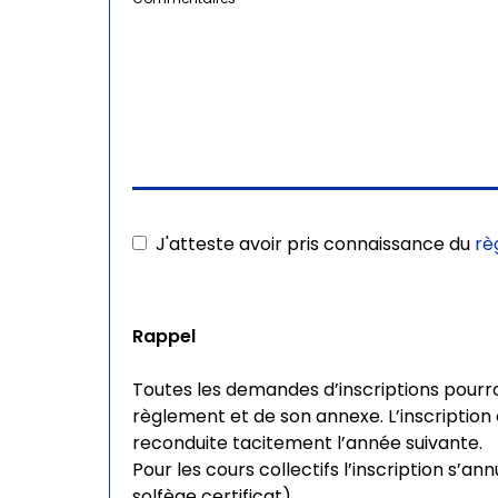
J'atteste avoir pris connaissance du
rè
Rappel
Toutes les demandes d’inscriptions pourro
règlement et de son annexe. L’inscription es
reconduite tacitement l’année suivante.
Pour les cours collectifs l’inscription s’annu
solfège certificat).