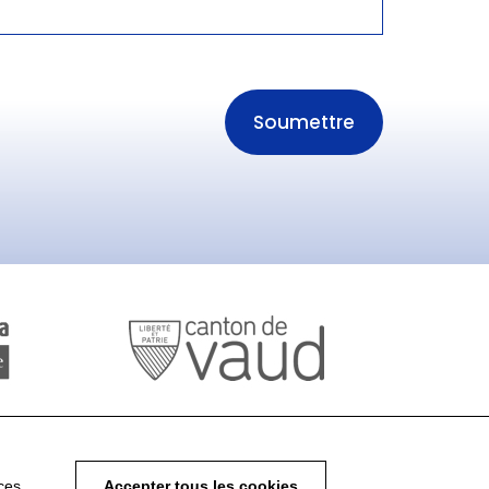
ces
Accepter tous les cookies