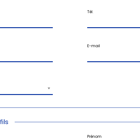
Tél.
E-mail
ils
Prénom