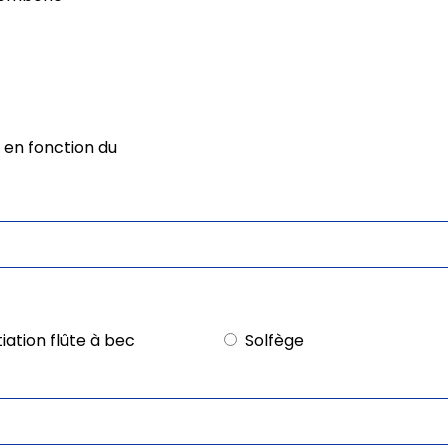
 en fonction du
itiation flûte à bec
Solfège