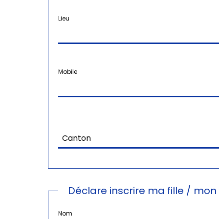
Lieu
Mobile
Déclare inscrire ma fille / mon f
Nom