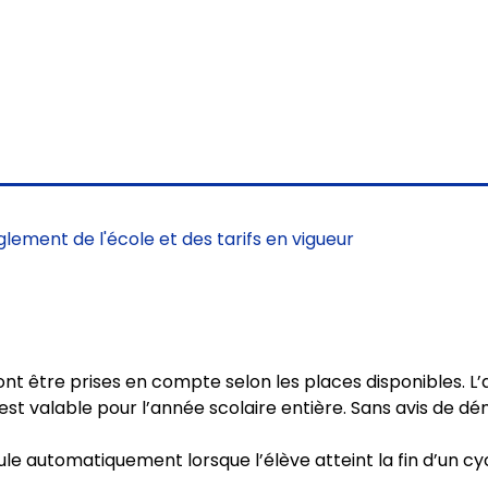
glement de l'école et des tarifs en vigueur
nt être prises en compte selon les places disponibles. L’
t valable pour l’année scolaire entière. Sans avis de démi
le automatiquement lorsque l’élève atteint la fin d’un cycle