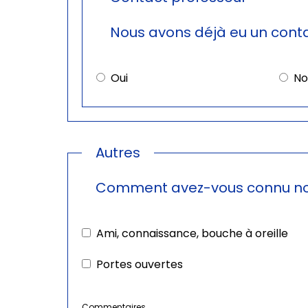
Nous avons déjà eu un conta
Oui
No
Autres
Comment avez-vous connu not
Ami, connaissance, bouche à oreille
Portes ouvertes
Commentaires