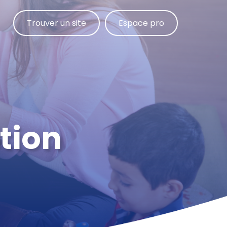
Trouver un site
Espace pro
tion