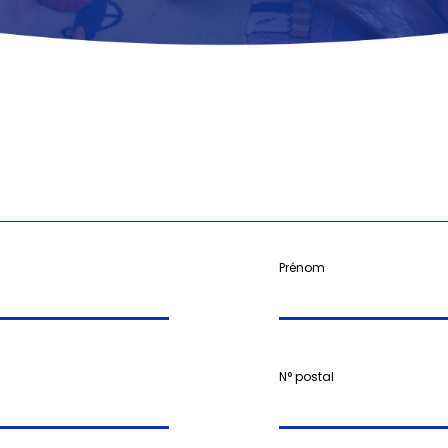
Prénom
N° postal