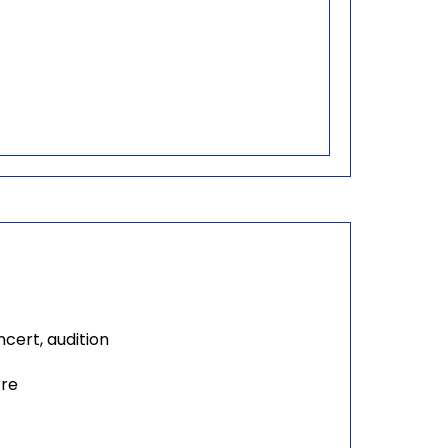
cert, audition
tre