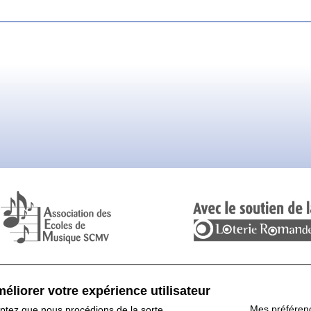
éliorer votre expérience utilisateur
Mes préféren
eptez que nous procédions de la sorte.