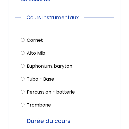
Cours instrumentaux
Cours
instrumentaux
Cornet
Alto Mib
Euphonium, baryton
Tuba - Base
Percussion - batterie
Trombone
Durée du cours