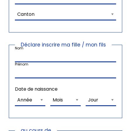
Déclare inscrire ma fille / mon fils
Nom
Prénom
Date de naissance
au cours de