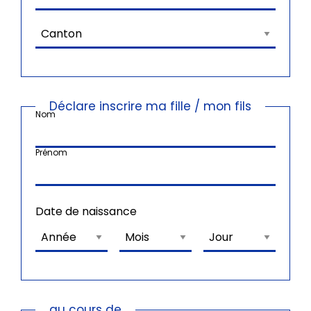
Déclare inscrire ma fille / mon fils
Nom
Prénom
Date de naissance
au cours de