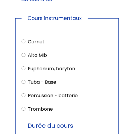
Cours instrumentaux
Cours
instrumentaux
Cornet
Alto Mib
Euphonium, baryton
Tuba - Base
Percussion - batterie
Trombone
Durée du cours