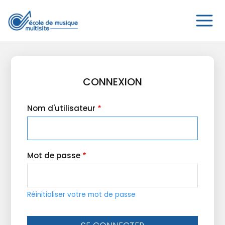
Aller
au
contenu
principal
CONNEXION
Nom d'utilisateur
Mot de passe
Réinitialiser votre mot de passe